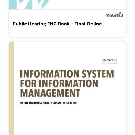
56
ครั้ง
Public Hearing ENG Book - Final Online