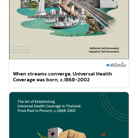
410
ครั้ง
When streams converge, Universal Health
Coverage was born, c.1868-2002