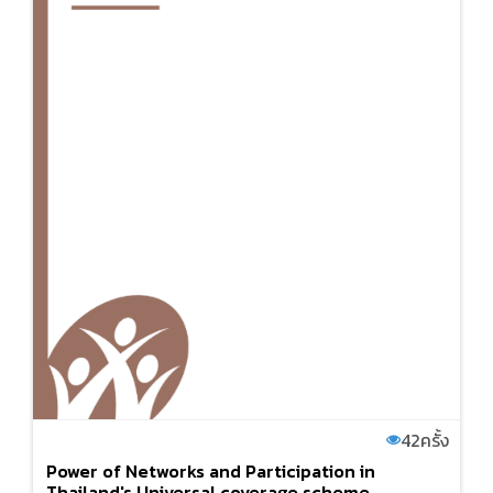
42
ครั้ง
Power of Networks and Participation in
Thailand's Universal coverage scheme