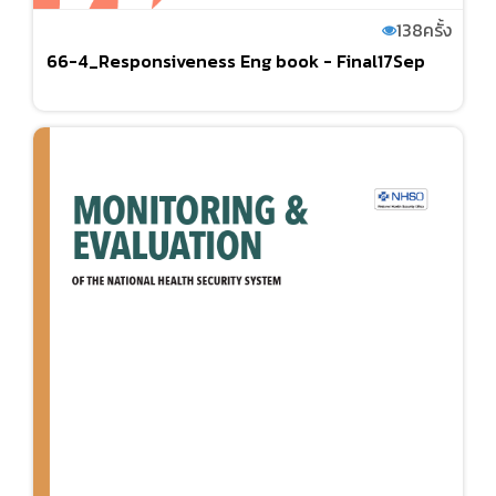
138
ครั้ง
66-4_Responsiveness Eng book - Final17Sep