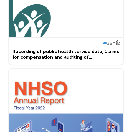
38
ครั้ง
Recording of public health service data, Claims
for compensation and auditing of
compensation payments and service quality