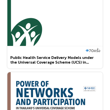
70
ครั้ง
Public Health Service Delivery Models under
the Universal Coverage Scheme (UCS) in
BANGKOK