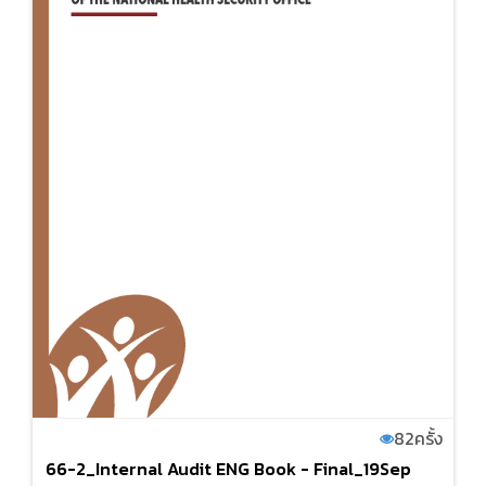
82
ครั้ง
66-2_Internal Audit ENG Book - Final_19Sep