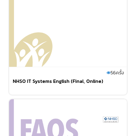
56
ครั้ง
NHSO IT Systems English (Final, Online)