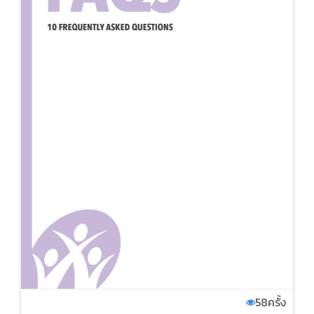
58
ครั้ง