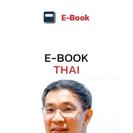
E-Book
E-BOOK
THAI