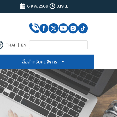
6 ส.ค. 2569
3:19 น.
THAI
|
EN
ง
สื่อสำหรับคนพิการ