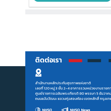
ติดต่อเรา
สำนักงานหลักประกันสุขภาพแห่งชาติ
เลขที่ 120 หมู่ 3 ชั้น 2-4 อาคารรวมหน่วยงานราชก
ศูนย์ราชการเฉลิมพระเกียรติ 80 พรรษา 5 ธันวาค
ถนนแจ้งวัฒนะ แขวงทุ่งสองห้อง เขตหลักสี่ กรุง