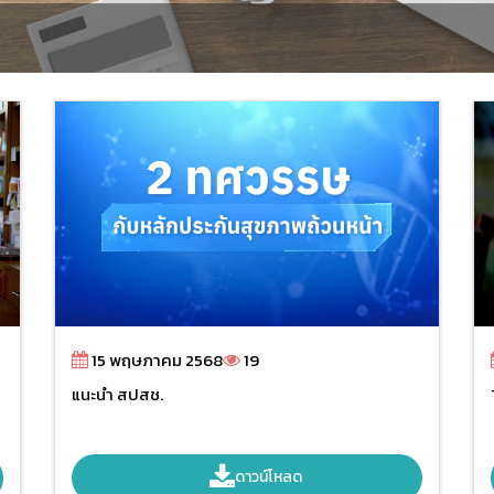
15 พฤษภาคม 2568
19
แนะนำ สปสช.
ดาวน์โหลด