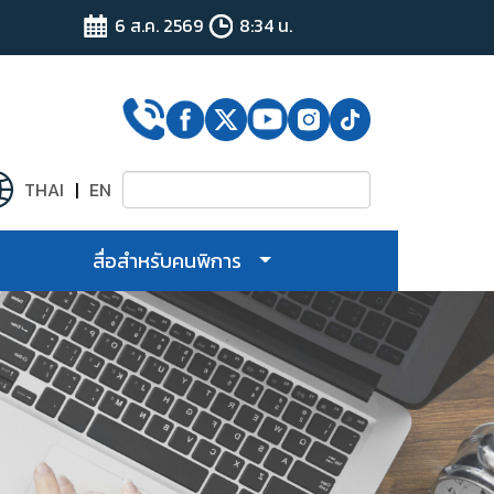
6 ส.ค. 2569
8:34 น.
THAI
|
EN
ง
สื่อสำหรับคนพิการ