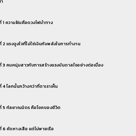
นำ
t วิทยุ 3 : จองคิว-นัดหมาย ฉีดวัคซีนไข้หวัดใหญ่
คดีวิทยุ ตอนที่ 2 - สายด่วน สปสช 1330
ี่ 1 ความฝันคือดวงไฟนำทาง
t วิทยุ 4 : เปลี่ยนปุ๊บ สิทธิเกิดปั๊บ (การย้ายสิทธิ)
คดีวิทยุ ตอนที่ 3 - สิทธิบัตรทอง 30 บาท กับ โควิด-19
ี่ 2 แรงจูงใจที่ไม่ใช่เงินกับพลังในการทำงาน
t วิทยุ 5 : “เปลี่ยนสถานพยาบาลสิทธิบัตรทองได้ง่ายๆ แค่ปลายนิ้ว ใช้สิทธิ
ี่ 3 คนหนุ่มสาวกับการสร้างแรงบันดาลใจอย่างต่อเนื่อง
คดีวิทยุ ตอนที่ 4 - หน่วยบริการประจาของผู้มีสิทธิบัตรทอง
ตวิทยุ ชุด ดีใจได้ดูแล...ให้คนไทยมีสุขภาพด
ี่ 4 โลกนั้นกว้างกว่าที่ตาเราเห็น
ตวิทยุ ตอนที่ 1 - รู้จัก สปสช. และ 1330
คดีวิทยุ ตอนที่ 5 - สิทธิบัตรทองกรณีเจ็บป่วยฉุกเฉินวิกฤต
ี่ 5 กัลยาณมิตร คือโชคของชีวิต
ตวิทยุ ตอนที่ 2 - สิทธิหลักประกันสุขภาพ
ี่ 6 คัดหางเสือ แต่ไม่พายเรือ
ตวิทยุ ตอนที่ 3 - สิทธิบัตรทองกับ COVID19