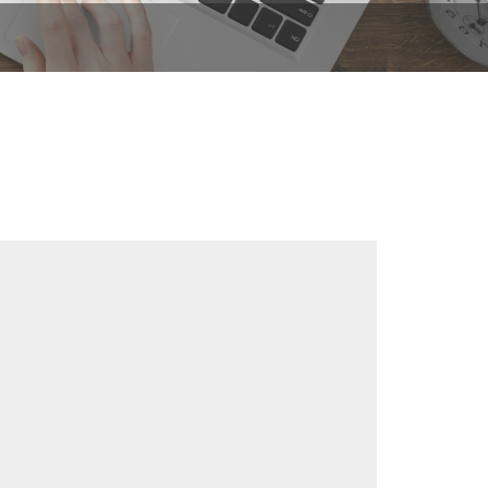
ดี กับ สปสช.