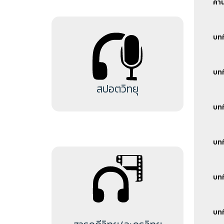
คำ
Spo
สาร
บทท
Spo
สาร
บทท
Spo
สปอตวิทยุ
บทท
สาร
สปอ
บทท
สปอ
สาร
บทท
สปอ
บทท
สปอ