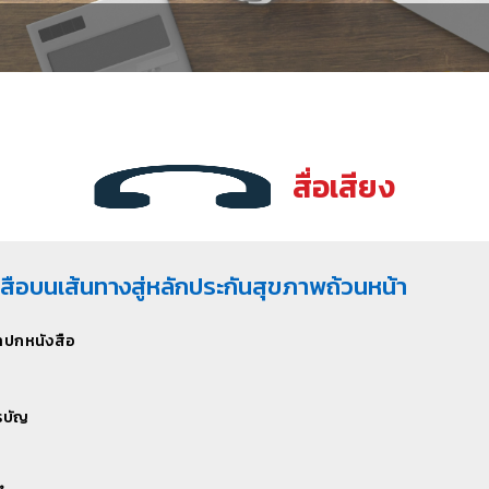
สื่อเสียง
งสือบนเส้นทางสู่หลักประกันสุขภาพถ้วนหน้า
ช.เขต - สปอตวิทยุ 30 วินาที
คดีวิทยุ ชุด ดีใจได้ดูแล...ให้คนไทยมีสุขภาพ
าปกหนังสือ
t วิทยุ 1 : มะเร็งรักษาได้ทุกที่ที่พร้อม ไม่ต้องใช้ใบส่งตัว
คดีวิทยุ ตอนที่ 1 - รู้จัก สปสช
รบัญ
t วิทยุ 2 : มะเร็งรักษาได้ทุกที่ที่พร้อม ไม่ต้องใช้ใบส่งตัว V.2