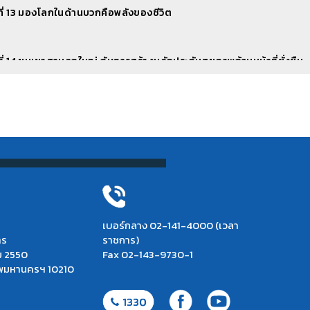
คดีวิทยุ ตอนที่ 10 - กองทุนหลักประกันสุขภาพท้องถิ่น
ี่ 13 มองโลกในด้านบวกคือพลังของชีวิต
ี่ 14 ขุนเขาสามลูกใหญ่ กับการสร้างหลักประกันสุขภาพถ้วนหน้าที่ยั่งยืน
ี่ 15 ส่วนรวมคือเรา เราคือส่วนรวม
ี่ 16 ขอให้ถือประโยชน์ส่วนตนเป็นกิจที่สอง ประโยชน์ของเพื่อนมนุษย์เป็นกิ
ง
ี่ 17 อุปสรรคข้างหน้ากับความเป็นหนึ่งเดียวของสังคมไทย
เบอร์กลาง 02-141-4000 (เวลา
าร
ราชการ)
ม 2550
Fax 02-143-9730-1
ส้นทางสู่หลักประกันสุขภาพถ้วนหน้า บทที่ 1-17 (ฉบับเต็ม)
เทพมหานครฯ 10210