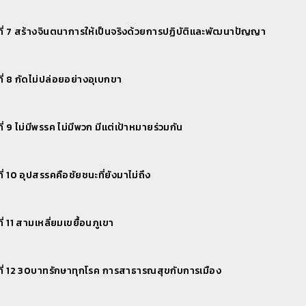
คดีวิทยุ ตอนที่ 6 - สปสช.สร้างเสริมสุขภาพทุกกลุ่มวัย
ี่ 7 สร้างจินตนาการให้เป็นจริงด้วยการปฏิบัติและพัฒนาปัญญา
ตวิทยุ ชุด ฝ่าวิกฤติ โควิด -19
ี่ 8 กัดไม่ปล่อยอย่างอุเบกขา
คดีวิทยุ ตอนที่ 7 - เพร็พพระองค์โสม กับ สิทธิบัตรทอง
ตวิทยุ ใช้สิทธิเจอ แจก จบที่ร้านขายยา
ี่ 9 ไม่มีพรรค ไม่มีพวก มีแต่เป้าหมายร่วมกัน
คดีวิทยุ ตอนที่ 8 - สิทธิบัตรทองช่วยคนไทยไม่ให้ล้มละลาย
ี่ 10 อุปสรรคคือชัยชนะที่ยังมาไม่ถึง
ี่ 11 สามเหลี่ยมเขยื้อนภูเขา
คดีวิทยุ ตอนที่ 9 - ช่องทางติดต่อสื่อสารเรื่องการใช้สิทธิ
ี่ 12 30บาทรักษาทุกโรค การสาธารณสุขกับการเมือง